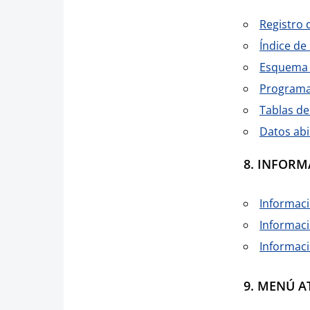
Registro 
Índice de
Esquema 
Programa
Tablas d
Datos abi
8. INFORM
Informaci
Informac
Informaci
9. MENÚ A