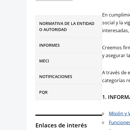
En cumplimie
social y la v
NORMATIVA DE LA ENTIDAD
O AUTORIDAD
interesadas, 
INFORMES
Creemos firm
y asegurar l
MECI
A través de 
NOTIFICACIONES
categorías r
PQR
1. INFORM
Misión y 
Funciones
Enlaces de interés