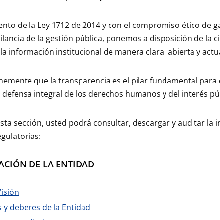
nto de la Ley 1712 de 2014 y con el compromiso ético de gar
igilancia de la gestión pública, ponemos a disposición de la
la información institucional de manera clara, abierta y actu
emente que la transparencia es el pilar fundamental para c
a defensa integral de los derechos humanos y del interés pú
esta sección, usted podrá consultar, descargar y auditar la 
egulatorias:
ACIÓN DE LA ENTIDAD
Visión
 y deberes de la Entidad