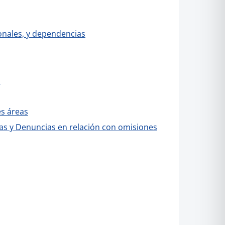
ionales, y dependencias
s
es áreas
as y Denuncias en relación con omisiones