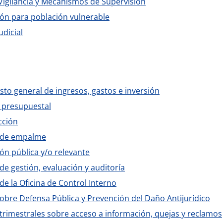
Vigilancia y Mecanismos de Supervisión
ón para población vulnerable
udicial
to general de ingresos, gastos e inversión
 presupuestal
cción
 de empalme
ón pública y/o relevante
de gestión, evaluación y auditoría
de la Oficina de Control Interno
obre Defensa Pública y Prevención del Daño Antijurídico
trimestrales sobre acceso a información, quejas y reclamos