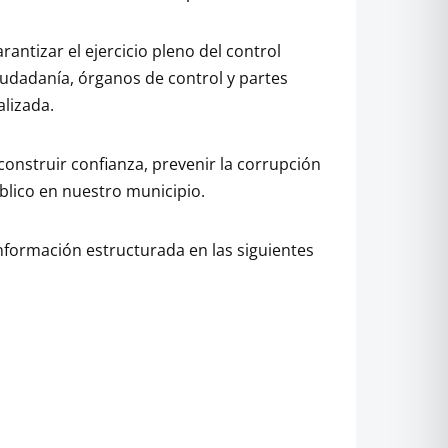
antizar el ejercicio pleno del control
 ciudadanía, órganos de control y partes
alizada.
onstruir confianza, prevenir la corrupción
blico en nuestro municipio.
información estructurada en las siguientes