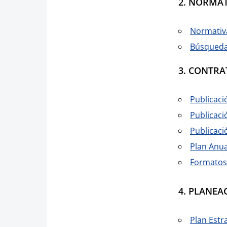
2. NORMAT
Normativa
Búsqueda
3. CONTRA
Publicaci
Publicaci
Publicaci
Plan Anua
Formatos
4. PLANEA
Plan Estra