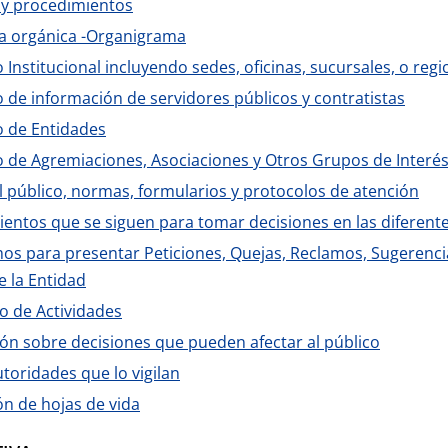
 y procedimientos
a orgánica -Organigrama
o Institucional incluyendo sedes, oficinas, sucursales, o reg
o de información de servidores públicos y contratistas
o de Entidades
o de Agremiaciones, Asociaciones y Otros Grupos de Interé
al público, normas, formularios y protocolos de atención
entos que se siguen para tomar decisiones en las diferent
s para presentar Peticiones, Quejas, Reclamos, Sugerenci
e la Entidad
o de Actividades
ón sobre decisiones que pueden afectar al público
utoridades que lo vigilan
ón de hojas de vida