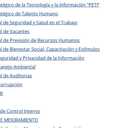
atégico de la Tecnología y la Información “PETI”
ratégico de Talento Humano
l de Seguridad y Salud en el Trabajo
l de Vacantes
al de Previsión de Recursos Humanos
l de Bienestar Social, Capacitación y Estímulos
eguridad y Privacidad de la Información
Manejo Ambiental
l de Auditorias
corrupción
AR
de Control Interno
DE MEJORAMIENTO