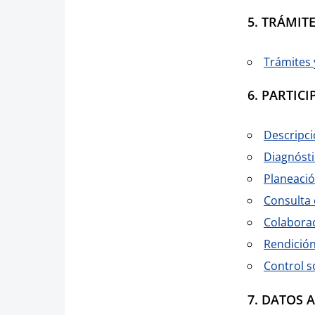
5. TRÁMITE
Trámites 
6. PARTICI
Descripci
Diagnósti
Planeació
Consulta
Colaborac
Rendición
Control s
7. DATOS 