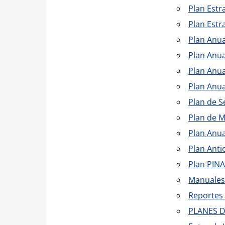
Plan Estr
Plan Est
Plan Anua
Plan Anua
Plan Anu
Plan Anua
Plan de S
Plan de 
Plan Anua
Plan Anti
Plan PIN
Manuales
Reportes 
PLANES 