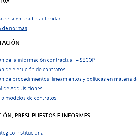
IVA
 de la entidad o autoridad
 de normas
TACIÓN
ón de la información contractual – SECOP II
ón de ejecución de contratos
ón de procedimientos, lineamientos y políticas en materia 
l de Adquisiciones
 o modelos de contratos
CIÓN, PRESUPUESTOS E INFORMES
tégico Institucional