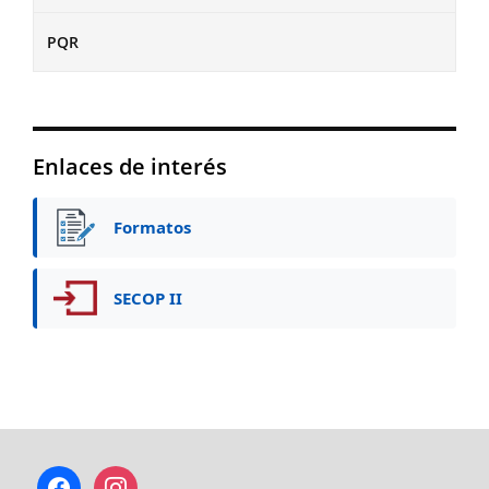
PQR
Enlaces de interés
Formatos
SECOP II
facebook
instagram