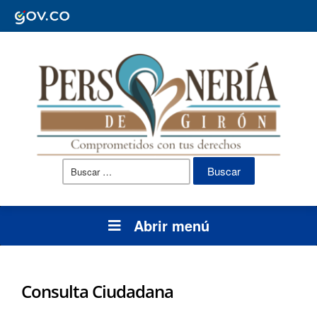
Buscar:
Abrir menú
Consulta Ciudadana