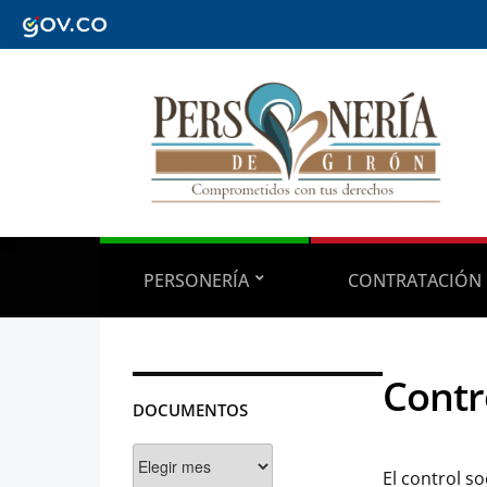
PERSONERÍA
CONTRATACIÓN
Contr
DOCUMENTOS
Documentos
El control so