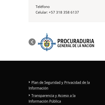
Teléfono
Celular: +57 318 358 6137
Plan de Seguridad y Privacidad de la
Información
Transparencia y Acceso a la
Información Pública