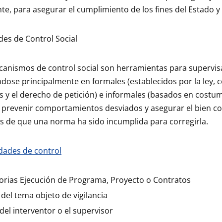
te, para asegurar el cumplimiento de los fines del Estado y
es de Control Social
anismos de control social son herramientas para supervisar 
ndose principalmente en formales (establecidos por la ley,
s y el derecho de petición) e informales (basados en costumb
prevenir comportamientos desviados y asegurar el bien co
 de que una norma ha sido incumplida para corregirla.
dades de control
rias Ejecución de Programa, Proyecto o Contratos
el tema objeto de vigilancia
del interventor o el supervisor