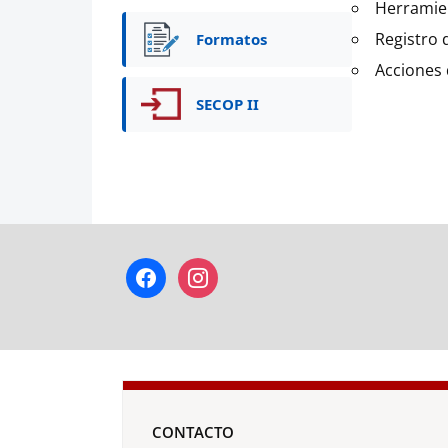
Herramien
Registro 
Formatos
Acciones
SECOP II
facebook
instagram
CONTACTO