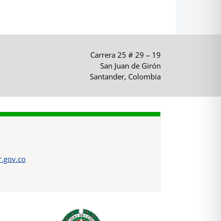
Carrera 25 # 29 – 19
San Juan de Girón
Santander, Colombia
.gov.co