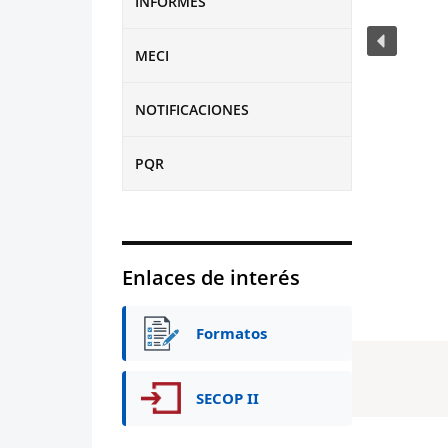
INFORMES
MECI
NOTIFICACIONES
PQR
Enlaces de interés
Formatos
SECOP II