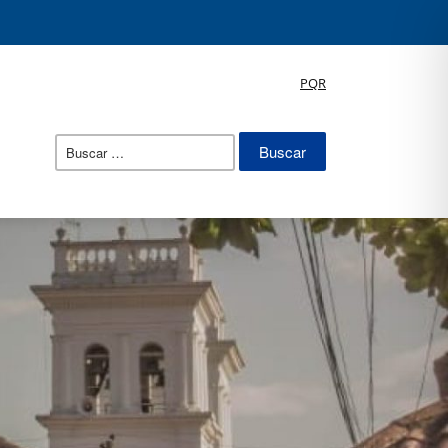
PQR
Buscar: