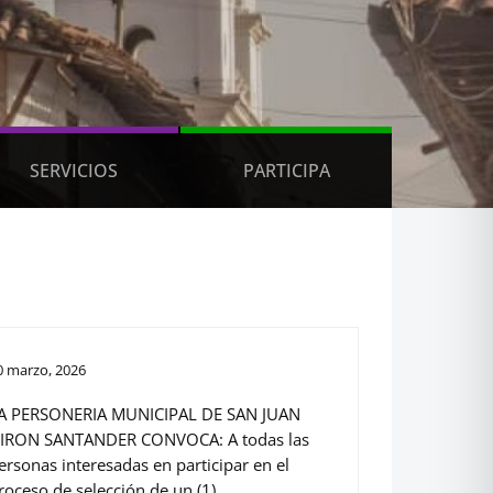
SERVICIOS
PARTICIPA
0 marzo, 2026
A PERSONERIA MUNICIPAL DE SAN JUAN
IRON SANTANDER CONVOCA: A todas las
ersonas interesadas en participar en el
roceso de selección de un (1)