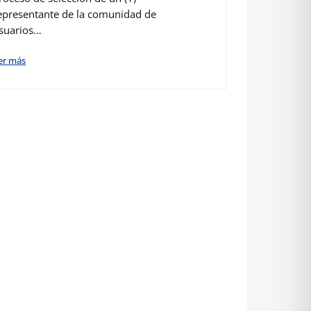
epresentante de la comunidad de
suarios…
er más