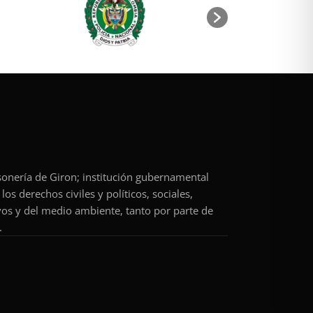
rsonería de Giron; institución gubernamental
os derechos civiles y políticos, sociales,
vos y del medio ambiente, tanto por parte de
.