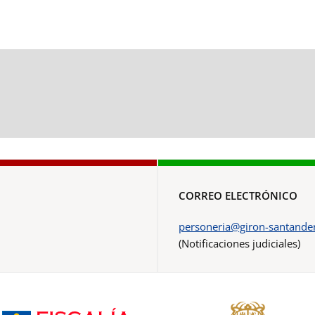
CORREO ELECTRÓNICO
personeria@giron-santander
(Notificaciones judiciales)