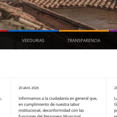
VEEDURIAS
TRANSPARENCIA
20 abril, 2026
2
,
Informamos a la ciudadanía en general que,
L
en cumplimiento de nuestra labor
G
institucional, deconformidad con las
p
funciones del Personero Municipal
p