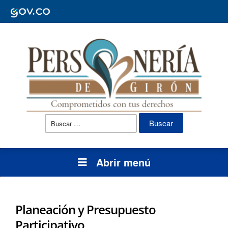
Buscar:
Abrir menú
Planeación y Presupuesto
Participativo