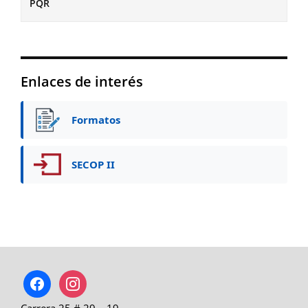
PQR
Enlaces de interés
Formatos
SECOP II
facebook
instagram
Carrera 25 # 29 – 19