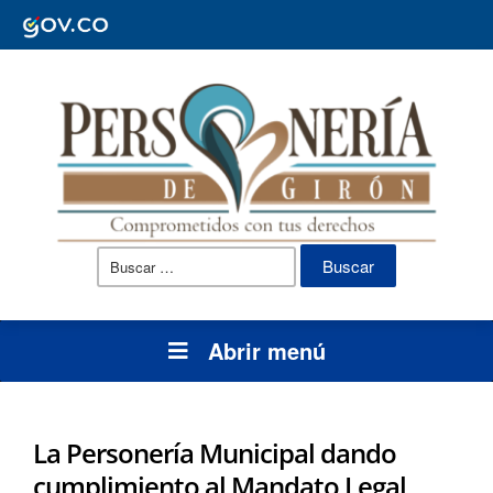
Buscar:
Abrir menú
La Personería Municipal dando
cumplimiento al Mandato Legal,