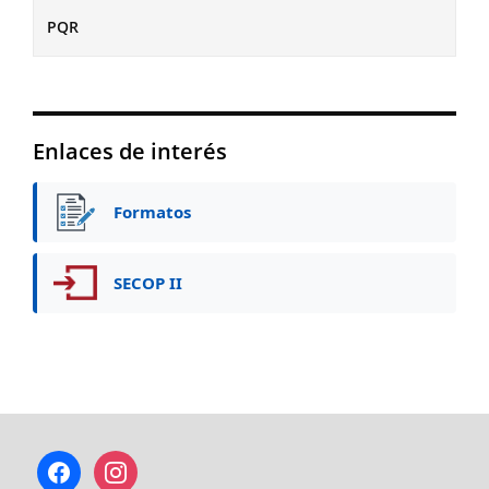
PQR
Enlaces de interés
Formatos
SECOP II
facebook
instagram