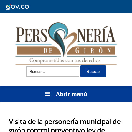
Buscar:
Abrir menú
Visita de la personería municipal de
girón control preventivo ley de