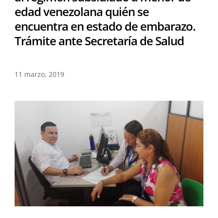
edad venezolana quién se
encuentra en estado de embarazo.
Trámite ante Secretaría de Salud
11 marzo, 2019