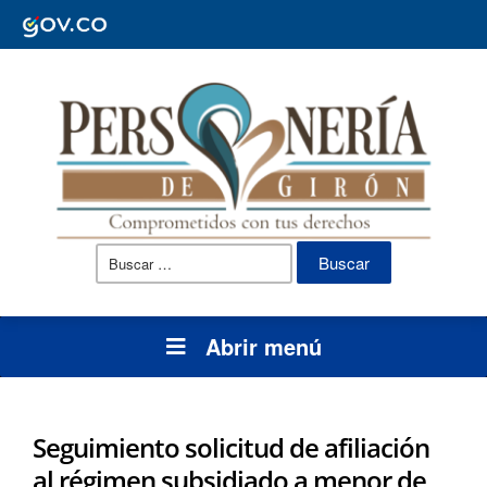
Buscar:
Abrir menú
Seguimiento solicitud de afiliación
al régimen subsidiado a menor de