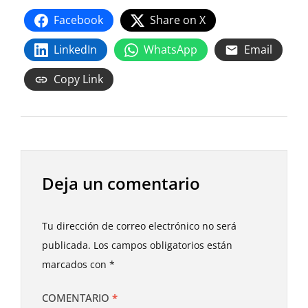
Facebook
Share on X
LinkedIn
WhatsApp
Email
Copy Link
Deja un comentario
Tu dirección de correo electrónico no será
publicada.
Los campos obligatorios están
marcados con
*
COMENTARIO
*