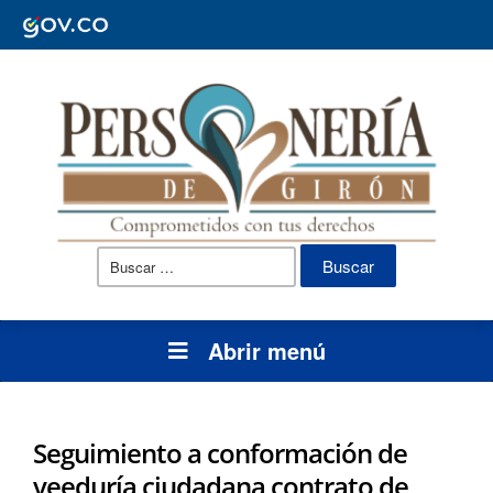
Buscar:
Abrir menú
Seguimiento a conformación de
veeduría ciudadana contrato de