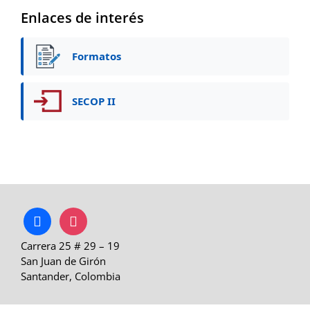
Enlaces de interés
Formatos
SECOP II
facebook
instagram
Carrera 25 # 29 – 19
San Juan de Girón
Santander, Colombia