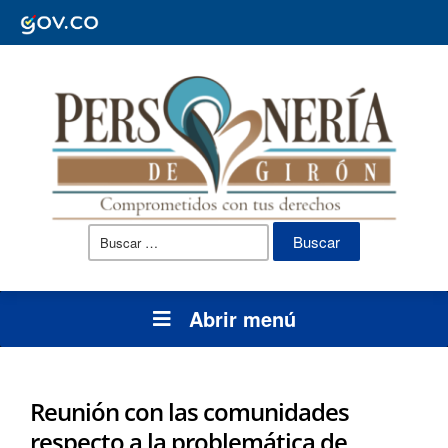
Buscar:
Abrir menú
Reunión con las comunidades
respecto a la problemática de