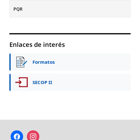
PQR
Enlaces de interés
Formatos
SECOP II
facebook
instagram