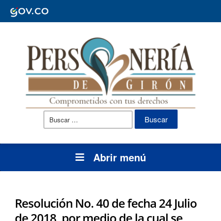
Buscar:
Abrir menú
Resolución No. 40 de fecha 24 Julio
de 2018, por medio de la cual se