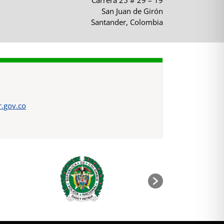
Carrera 25 # 29 – 19
San Juan de Girón
Santander, Colombia
.gov.co