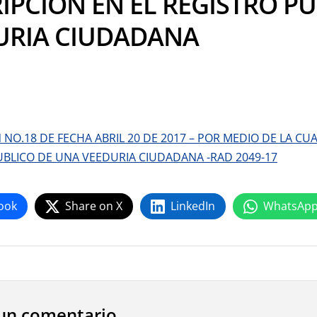
IPCION EN EL REGISTRO P
URIA CIUDADANA
NO.18 DE FECHA ABRIL 20 DE 2017 – POR MEDIO DE LA CUA
UBLICO DE UNA VEEDURIA CIUDADANA -RAD 2049-17
ook
Share on X
LinkedIn
WhatsAp
un comentario