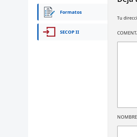
Formatos
Tu direcc
SECOP II
COMENT
NOMBR