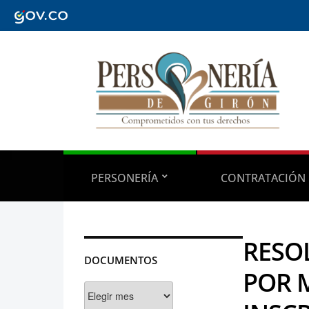
PERSONERÍA
CONTRATACIÓN
RESOL
DOCUMENTOS
POR 
Documentos