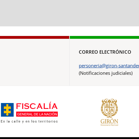
CORREO ELECTRÓNICO
personeria@giron-santander
(Notificaciones judiciales)