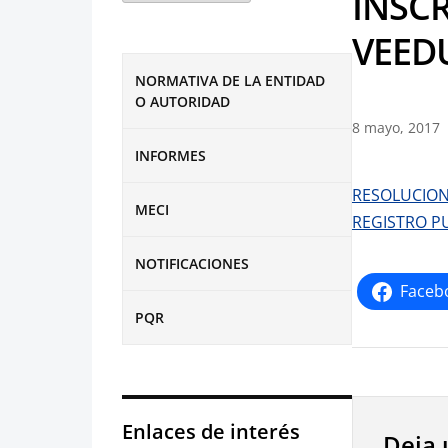
INSCR
VEED
NORMATIVA DE LA ENTIDAD
O AUTORIDAD
8 mayo, 2017
INFORMES
RESOLUCION 
MECI
REGISTRO P
NOTIFICACIONES
Faceb
PQR
Enlaces de interés
Deja 