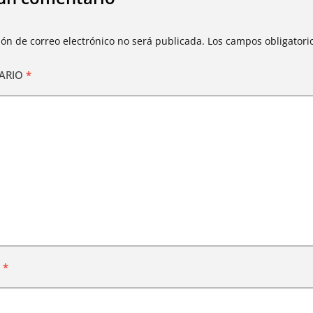
ión de correo electrónico no será publicada.
Los campos obligator
ARIO
*
E
*