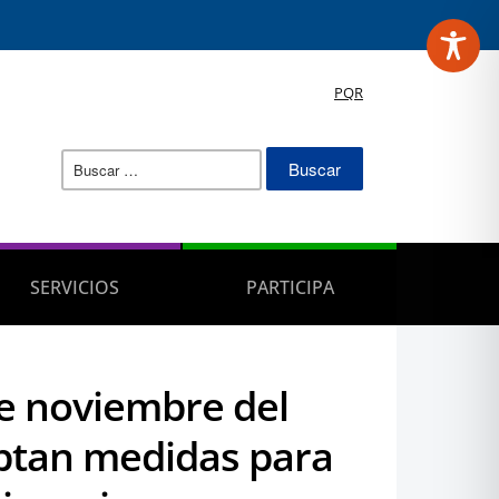
PQR
Buscar:
SERVICIOS
PARTICIPA
de noviembre del
optan medidas para