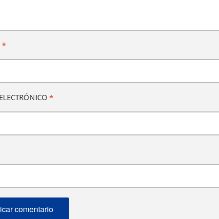
E
*
ELECTRÓNICO
*