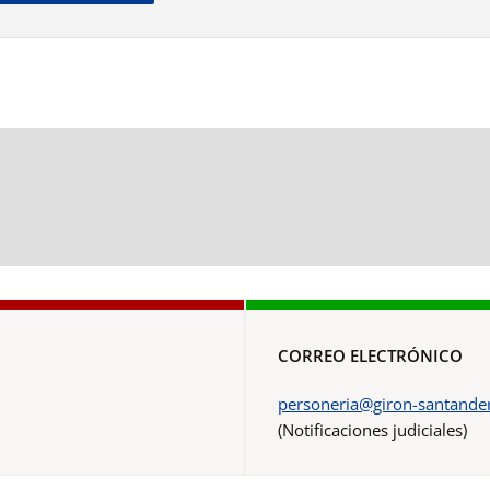
CORREO ELECTRÓNICO
personeria@giron-santander
(Notificaciones judiciales)