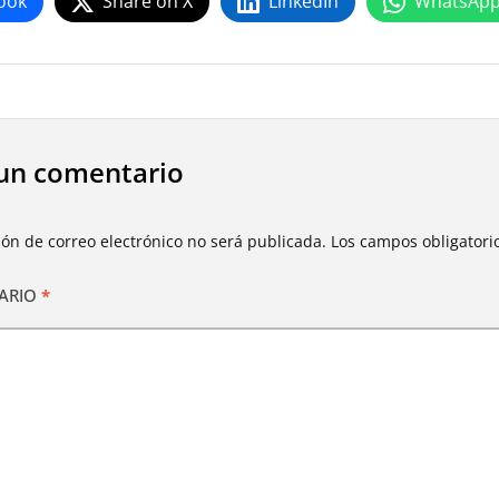
ook
Share on X
LinkedIn
WhatsAp
un comentario
ión de correo electrónico no será publicada.
Los campos obligator
ARIO
*