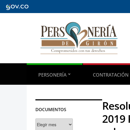
PERSONERÍA
CONTRATACIÓN
Resol
DOCUMENTOS
2019 
Documentos