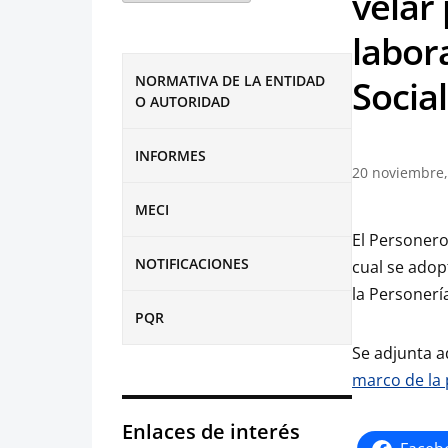
velar 
labor
NORMATIVA DE LA ENTIDAD
Socia
O AUTORIDAD
INFORMES
20 noviembre,
MECI
El Personero
NOTIFICACIONES
cual se adop
la Personerí
PQR
Se adjunta a
marco de la
Enlaces de interés