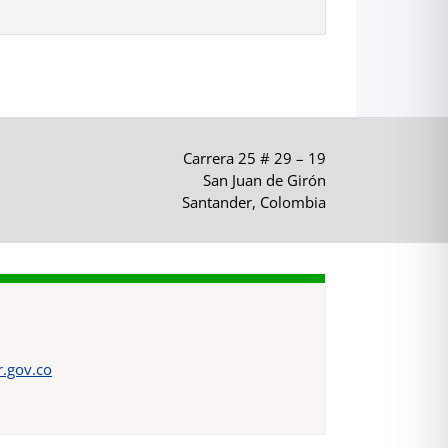
Carrera 25 # 29 – 19
San Juan de Girón
Santander, Colombia
.gov.co