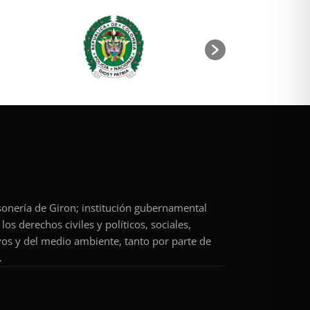
rsonería de Giron; institución gubernamental
os derechos civiles y políticos, sociales,
vos y del medio ambiente, tanto por parte de
.