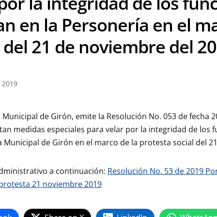
por la integridad de los fun
an en la Personería en el ma
l del 21 de noviembre del 2
 2019
 Municipal de Girón, emite la Resolución No. 053 de fecha 
tan medidas especiales para velar por la integridad de los 
a Municipal de Girón en el marco de la protesta social del 2
dministrativo a continuación:
Resolución No. 53 de 2019 Po
 protesta 21 noviembre 2019