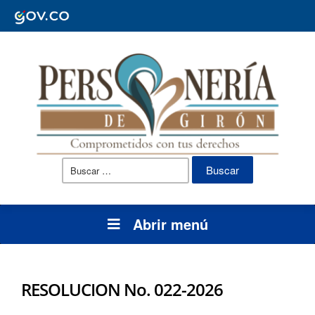
Buscar:
Abrir menú
RESOLUCION No. 022-2026