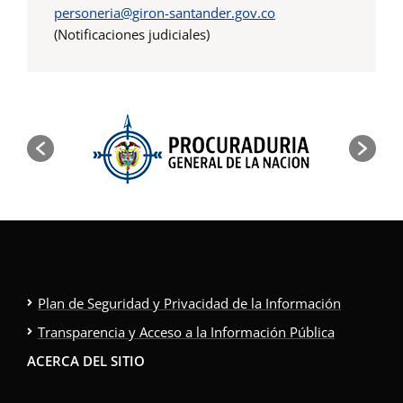
personeria@giron-santander.gov.co
(Notificaciones judiciales)
Plan de Seguridad y Privacidad de la Información
Transparencia y Acceso a la Información Pública
ACERCA DEL SITIO