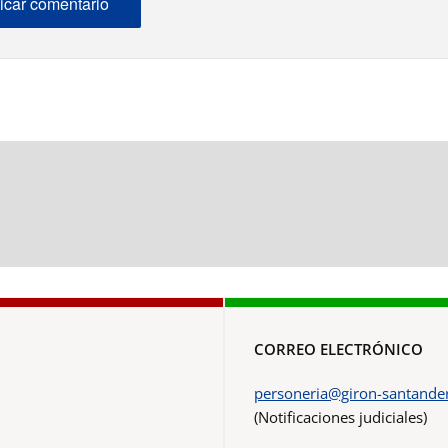
CORREO ELECTRÓNICO
personeria@giron-santander
(Notificaciones judiciales)