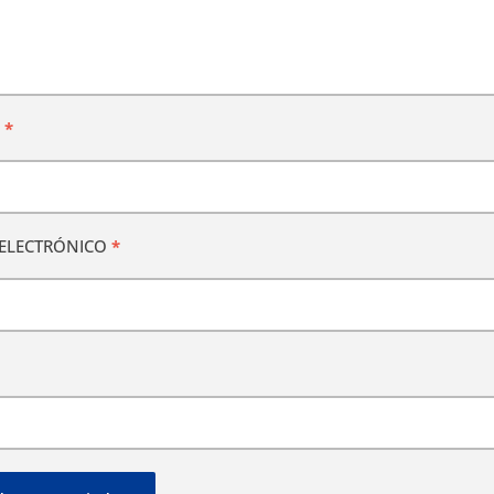
E
*
ELECTRÓNICO
*