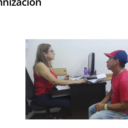
nización