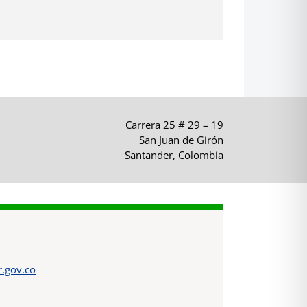
Carrera 25 # 29 – 19
San Juan de Girón
Santander, Colombia
.gov.co