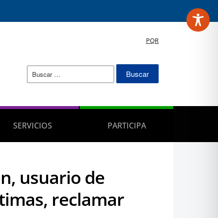
PQR
Buscar:
SERVICIOS
PARTICIPA
n, usuario de
ctimas, reclamar