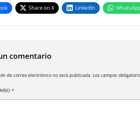
ook
Share on X
LinkedIn
WhatsAp
un comentario
ión de correo electrónico no será publicada.
Los campos obligator
ARIO
*