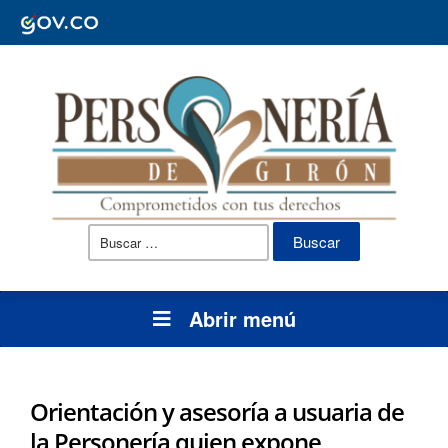
Buscar:
Abrir menú
Orientación y asesoría a usuaria de
la Personería quien expone