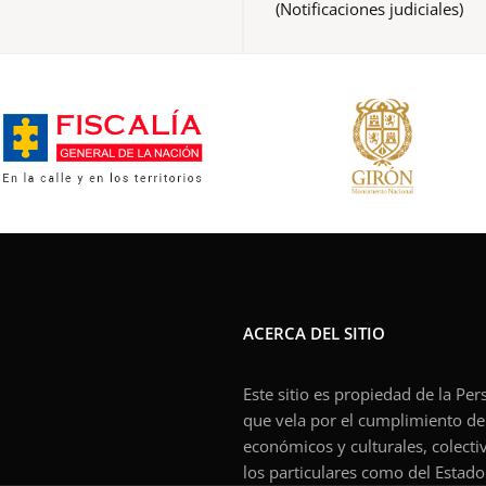
(Notificaciones judiciales)
ACERCA DEL SITIO
Este sitio es propiedad de la Pe
que vela por el cumplimiento de l
económicos y culturales, colecti
los particulares como del Estado