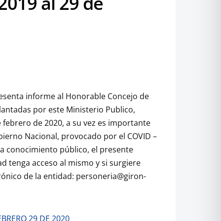
2019 al 29 de
resenta informe al Honorable Concejo de
antadas por este Ministerio Publico,
 febrero de 2020, a su vez es importante
obierno Nacional, provocado por el COVID –
ra conocimiento público, el presente
ad tenga acceso al mismo y si surgiere
rónico de la entidad: personeria@giron-
EBRERO 29 DE 2020