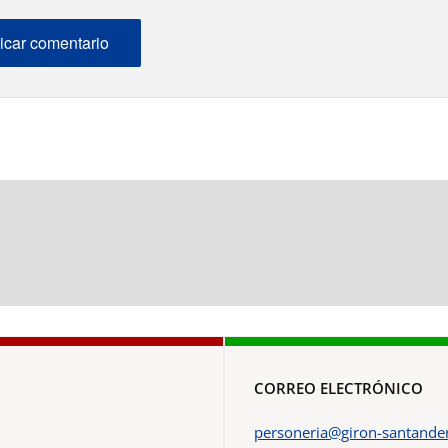
CORREO ELECTRÓNICO
personeria@giron-santander