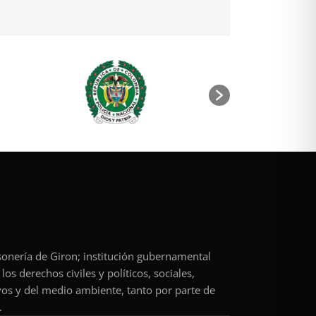
rsonería de Giron; institución gubernamental
os derechos civiles y políticos, sociales,
vos y del medio ambiente, tanto por parte de
.