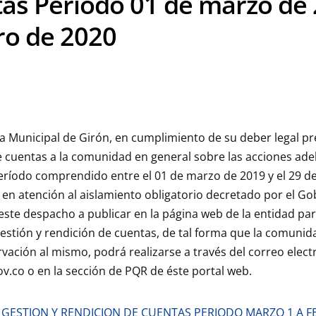
as Período 01 de marzo de 
ro de 2020
a Municipal de Girón, en cumplimiento de su deber legal p
e cuentas a la comunidad en general sobre las acciones adel
eríodo comprendido entre el 01 de marzo de 2019 y el 29 de
 en atención al aislamiento obligatorio decretado por el G
este despacho a publicar en la página web de la entidad pa
estión y rendición de cuentas, de tal forma que la comunid
vación al mismo, podrá realizarse a través del correo elect
v.co o en la sección de PQR de éste portal web.
 GESTION Y RENDICION DE CUENTAS PERIODO MARZO 1 A F