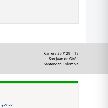
Carrera 25 # 29 – 19
San Juan de Girón
Santander, Colombia
.gov.co