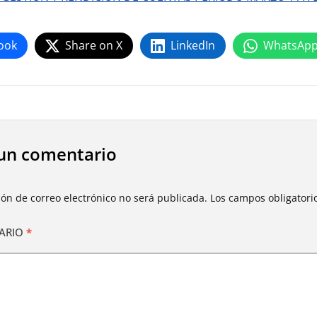
ook
Share on X
LinkedIn
WhatsAp
un comentario
ión de correo electrónico no será publicada.
Los campos obligator
ARIO
*