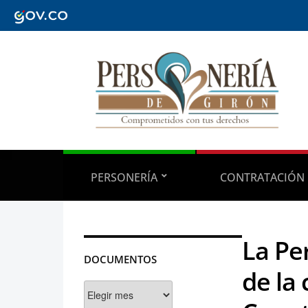
PERSONERÍA
CONTRATACIÓN
La Pe
DOCUMENTOS
de la
Documentos