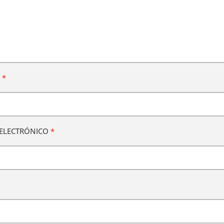
E
*
ELECTRÓNICO
*