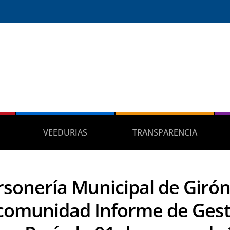
VEEDURIAS
TRANSPARENCIA
rsonería Municipal de Girón
 comunidad Informe de Gest