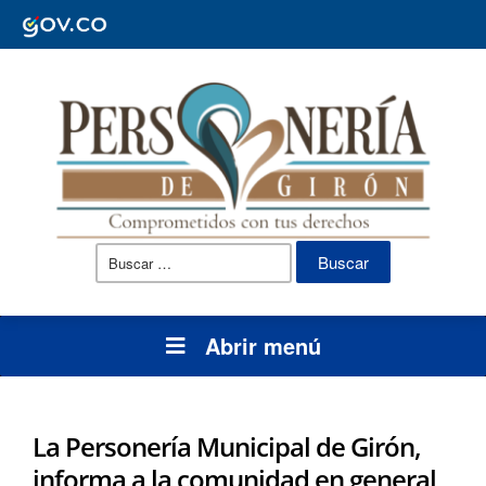
Buscar:
Abrir menú
La Personería Municipal de Girón,
informa a la comunidad en general