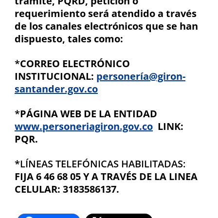
trámite, PQRD, petición o
requerimiento será atendido a través
de los canales electrónicos que se han
dispuesto, tales como:
*
CORREO ELECTRÓNICO
INSTITUCIONAL:
personería@giron-
santander.gov.co
*
PÁGINA WEB DE LA ENTIDAD
www.personeriagiron.gov.co
LINK:
PQR.
*LÍNEAS TELEFÓNICAS HABILITADAS:
FIJA 6 46 68 05 Y A TRAVÉS DE LA LINEA
CELULAR: 3183586137.