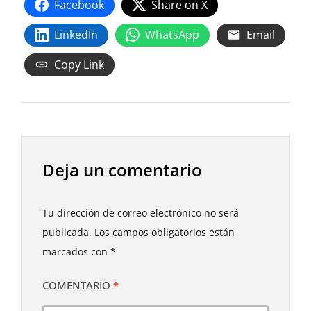
Facebook
Share on X
LinkedIn
WhatsApp
Email
Copy Link
Deja un comentario
Tu dirección de correo electrónico no será
publicada.
Los campos obligatorios están
marcados con
*
COMENTARIO
*