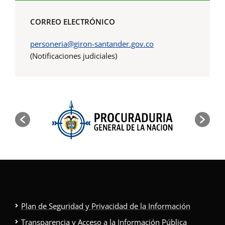
CORREO ELECTRÓNICO
personeria@giron-santander.gov.co
(Notificaciones judiciales)
Plan de Seguridad y Privacidad de la Información
Transparencia y Acceso a la Información Pública