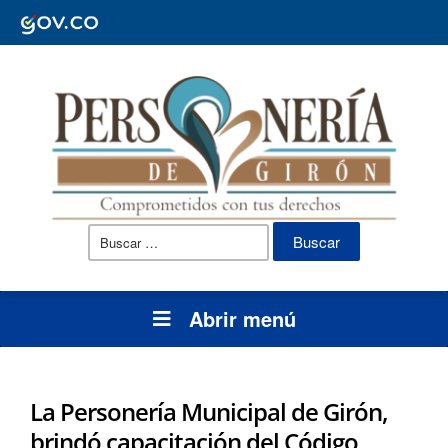
Buscar:
Abrir menú
La Personería Municipal de Girón,
brindó capacitación del Código