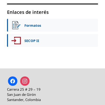
Enlaces de interés
Formatos
SECOP II
facebook
instagram
Carrera 25 # 29 – 19
San Juan de Girón
Santander, Colombia