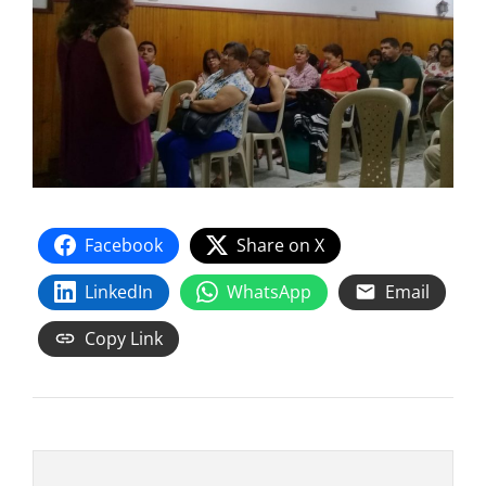
Facebook
Share on X
LinkedIn
WhatsApp
Email
Copy Link