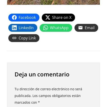
Facebook
Share on X
LinkedIn
WhatsApp
Email
Copy Link
Deja un comentario
Tu dirección de correo electrónico no será
publicada.
Los campos obligatorios están
marcados con
*