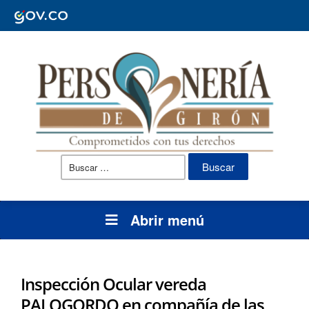
Buscar:
Abrir menú
Inspección Ocular vereda
PALOGORDO en compañía de las