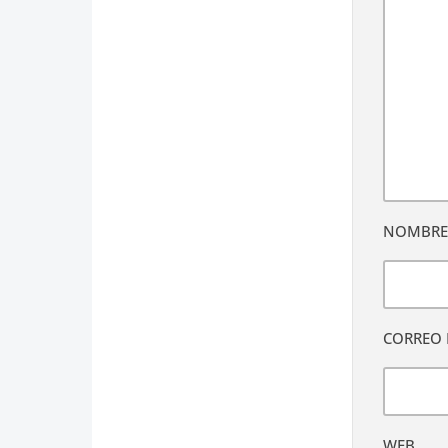
NOMBR
CORREO 
WEB