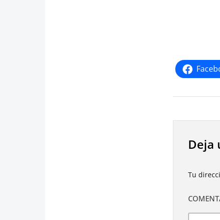
Faceb
Deja 
Tu direcc
COMENT