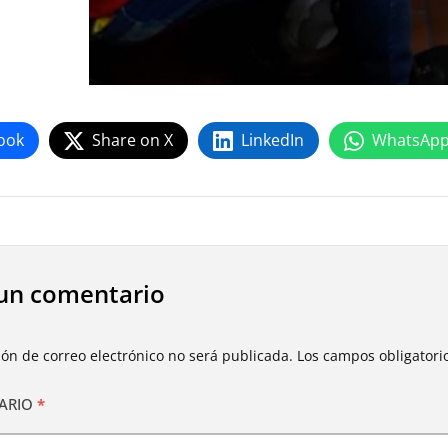
ook
Share on X
LinkedIn
WhatsAp
un comentario
ión de correo electrónico no será publicada.
Los campos obligator
ARIO
*