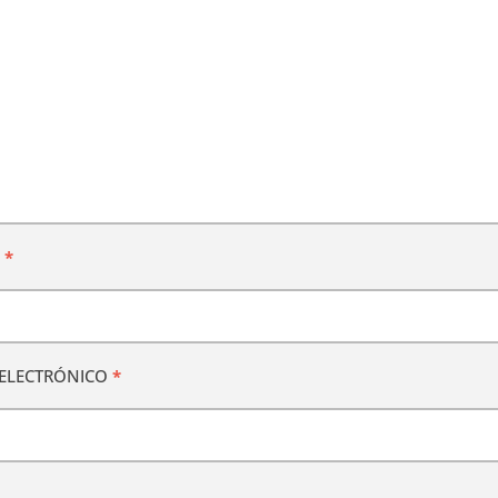
E
*
ELECTRÓNICO
*