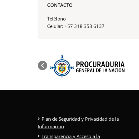
CONTACTO
Teléfono
Celular: +57 318 358 6137
Plan de Seguridad y Privacidad de la
Información
Transparencia y Acceso a la