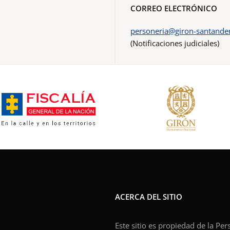
CORREO ELECTRÓNICO
personeria@giron-santander
(Notificaciones judiciales)
ACERCA DEL SITIO
Este sitio es propiedad de la Pe