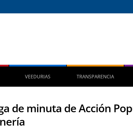
VEEDURIAS
TRANSPARENCIA
ga de minuta de Acción Popu
nería