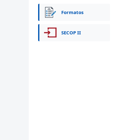
Formatos
SECOP II