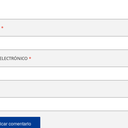
E
*
ELECTRÓNICO
*