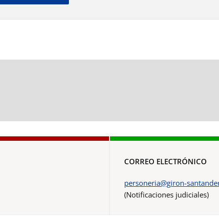
CORREO ELECTRÓNICO
personeria@giron-santander
(Notificaciones judiciales)