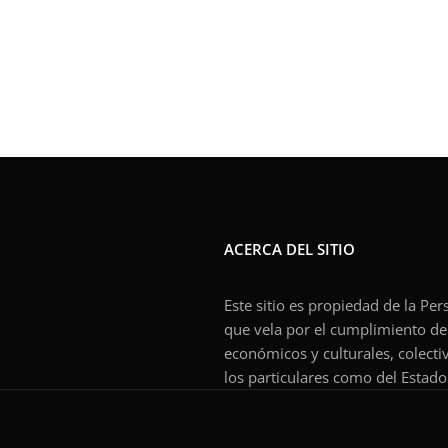
ACERCA DEL SITIO
Este sitio es propiedad de la Pe
que vela por el cumplimiento de l
económicos y culturales, colecti
los particulares como del Estado