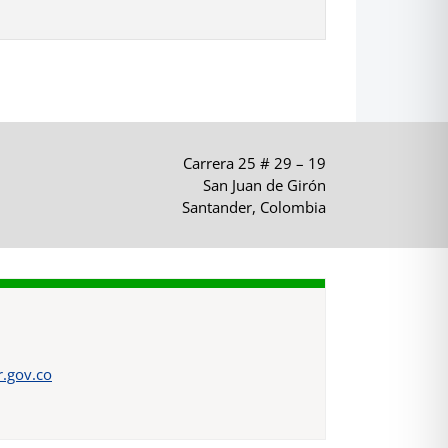
Carrera 25 # 29 – 19
San Juan de Girón
Santander, Colombia
.gov.co