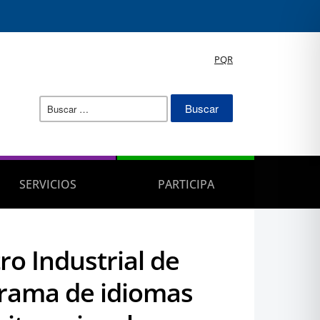
PQR
Buscar:
SERVICIOS
PARTICIPA
ro Industrial de
grama de idiomas