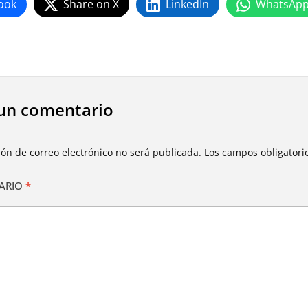
ook
Share on X
LinkedIn
WhatsAp
un comentario
ión de correo electrónico no será publicada.
Los campos obligator
ARIO
*