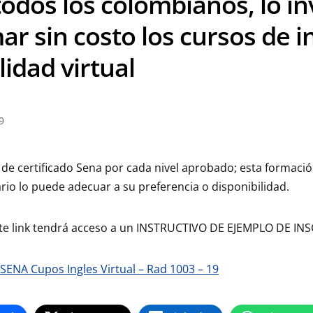
odos los colombianos, lo inv
r sin costo los cursos de in
idad virtual
9
de certificado Sena por cada nivel aprobado; esta formació
ario lo puede adecuar a su preferencia o disponibilidad.
nte link tendrá acceso a un INSTRUCTIVO DE EJEMPLO DE IN
SENA Cupos Ingles Virtual – Rad 1003 – 19