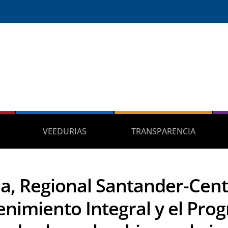
VEEDURIAS
TRANSPARENCIA
na, Regional Santander-Cent
nimiento Integral y el Pro