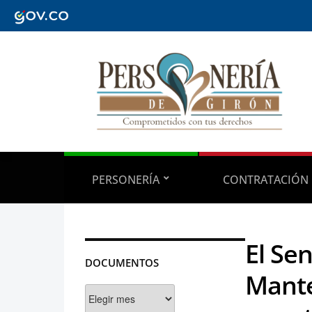
PERSONERÍA
CONTRATACIÓN
El Se
DOCUMENTOS
Mante
Documentos