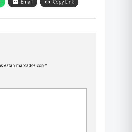
p
Email
Copy Link
ios están marcados con
*