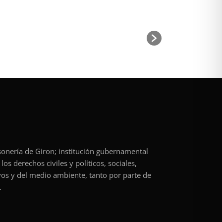
rsonería de Giron; institución gubernamental
os derechos civiles y políticos, sociales,
vos y del medio ambiente, tanto por parte de
.