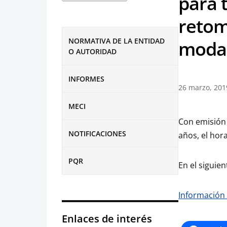
para t
retoma
NORMATIVA DE LA ENTIDAD
modal
O AUTORIDAD
INFORMES
26 marzo, 201
MECI
Con emisión 
NOTIFICACIONES
años, el hor
PQR
En el siguie
Información 
Enlaces de interés