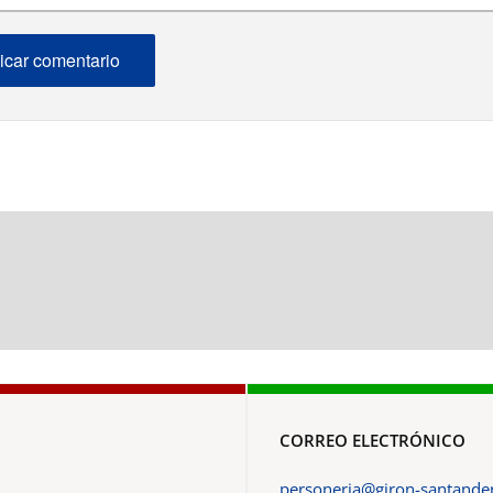
CORREO ELECTRÓNICO
personeria@giron-santander