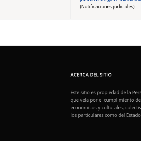
(Notificaciones judiciales)
ACERCA DEL SITIO
Este sitio es propiedad de la Pe
que vela por el cumplimiento de l
económicos y culturales, colecti
los particulares como del Estado