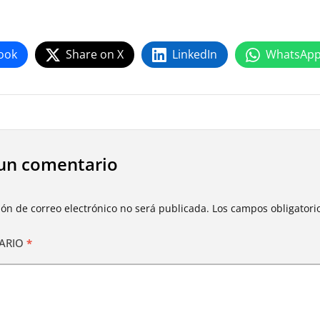
ook
Share on X
LinkedIn
WhatsAp
un comentario
ión de correo electrónico no será publicada.
Los campos obligator
ARIO
*