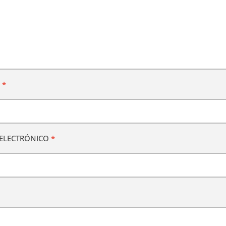
E
*
ELECTRÓNICO
*