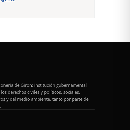
rsonería de Giron; institución gubernamental
os derechos civiles y políticos, sociales,
vos y del medio ambiente, tanto por parte de
.