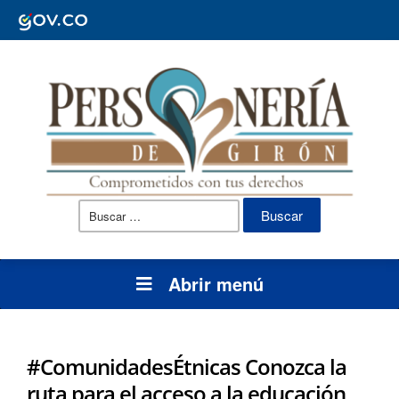
Buscar:
Abrir menú
#ComunidadesÉtnicas Conozca la
ruta para el acceso a la educación