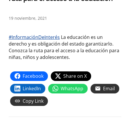
19 noviembre, 2021
#InformaciónDeInterés
La educación es un
derecho y es obligación del estado garantizarlo.
Conozca la ruta para el acceso a la educación para
niñas, niños y adolescentes.
Facebook
Share on X
LinkedIn
WhatsApp
Email
Copy Link