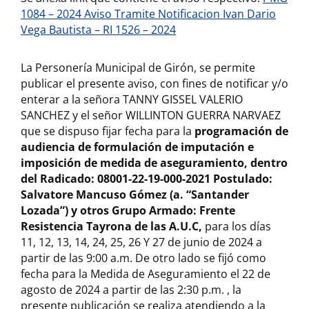
1084 – 2024 Aviso Tramite Notificacion Ivan Dario
Vega Bautista – RI 1526 – 2024
La Personería Municipal de Girón, se permite
publicar el presente aviso, con fines de notificar y/o
enterar a la señora TANNY GISSEL VALERIO
SANCHEZ y el señor WILLINTON GUERRA NARVAEZ
que se dispuso fijar fecha para la
programación de
audiencia de formulación de imputación e
imposición de medida de aseguramiento, dentro
del Radicado: 08001-22-19-000-2021 Postulado:
Salvatore Mancuso Gómez (a. “Santander
Lozada”) y otros Grupo Armado: Frente
Resistencia Tayrona de las A.U.C,
para los días
11, 12, 13, 14, 24, 25, 26 Y 27 de junio de 2024 a
partir de las 9:00 a.m. De otro lado se fijó como
fecha para la Medida de Aseguramiento el 22 de
agosto de 2024 a partir de las 2:30 p.m. , la
presente publicación se realiza atendiendo a la