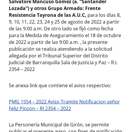
Salvatore Mancuso Gómez (a. “Santander
Lozada”) y otros Grupo Armado: Frente
Resistencia Tayrona de las A.U.C,
para los días 8,
9, 10, 11, 22, 23, 24 y 25 de agosto de 2022 a partir
de las 9:00 a.m. De otro lado se fijó como fecha
para la Medida de Aseguramiento el 18 de octubre
de 2022 a partir de las 9:00 a.m. , la presente
publicación se realiza atendiendo a la solicitud
allegada por el Tribunal Superior del Distrito
Judicial de Barranquilla Sala de Justicia y Paz – R.I.
2354 – 2022
Se anexa link que contiene el aviso respectivo:
PMG 1554 – 2022 Aviso Tramite Notificacion señor
Feliz Pinzon – RI 2354 – 2022
La Personería Municipal de Girón, se permite
publicar el presente aviso, con fines de notificación