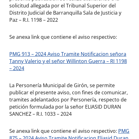
solicitud allegada por el Tribunal Superior del
Distrito Judicial de Barranquilla Sala de Justicia y
Paz – R.I. 1198 – 2022
Se anexa link que contiene el aviso respectivo:
PMG 913 – 2024 Aviso Tramite Notificacion señora
Tanny Valerio y el señor Willinton Guerra – RI 1198
– 2024
La Personería Municipal de Girón, se permite
publicar el presente aviso, con fines de comunicar,
tramites adelantados por Personería, respecto de
petición formulada por la señor ELIASID DURAN
SANCHEZ – R.I. 1033 – 2024
Se anexa link que contiene el aviso respectivo:
PMG
875 – 2024 Aviso Tramite Notificacion Eliasid Duran