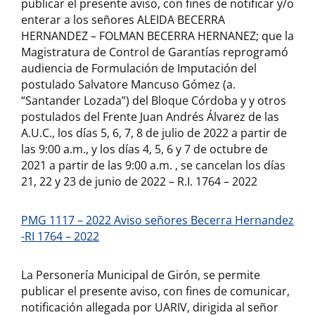
publicar el presente aviso, con fines de notificar y/o
enterar a los señores ALEIDA BECERRA
HERNANDEZ – FOLMAN BECERRA HERNANEZ; que la
Magistratura de Control de Garantías reprogramó
audiencia de Formulación de Imputación del
postulado Salvatore Mancuso Gómez (a.
“Santander Lozada”) del Bloque Córdoba y y otros
postulados del Frente Juan Andrés Álvarez de las
A.U.C., los días 5, 6, 7, 8 de julio de 2022 a partir de
las 9:00 a.m., y los días 4, 5, 6 y 7 de octubre de
2021 a partir de las 9:00 a.m. , se cancelan los días
21, 22 y 23 de junio de 2022 – R.I. 1764 – 2022
PMG 1117 – 2022 Aviso señores Becerra Hernandez
-RI 1764 – 2022
La Personería Municipal de Girón, se permite
publicar el presente aviso, con fines de comunicar,
notificación allegada por UARIV, dirigida al señor