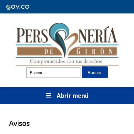
Buscar:
Abrir menú
Avisos