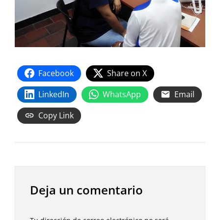
Facebook
Share on X
LinkedIn
WhatsApp
Email
Copy Link
Deja un comentario