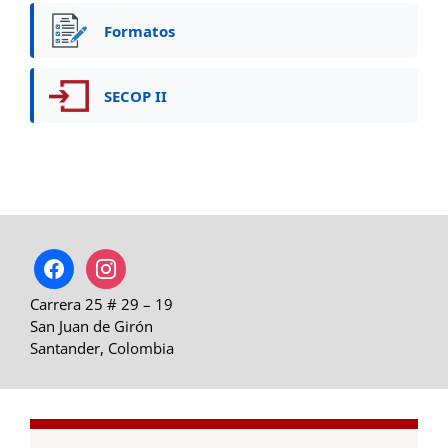
Formatos
SECOP II
facebook
instagram
Carrera 25 # 29 – 19
San Juan de Girón
Santander, Colombia