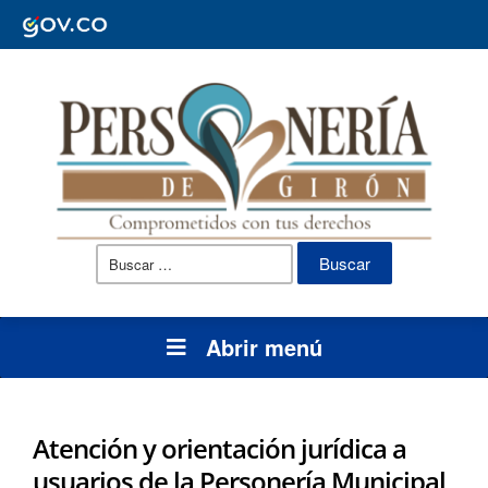
Buscar:
Abrir menú
Atención y orientación jurídica a
usuarios de la Personería Municipal