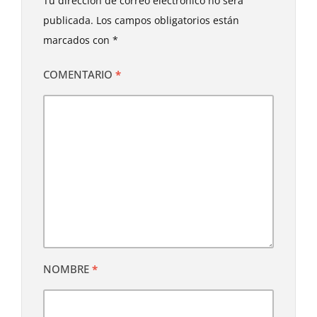
Tu dirección de correo electrónico no será
publicada.
Los campos obligatorios están
marcados con
*
COMENTARIO
*
NOMBRE
*