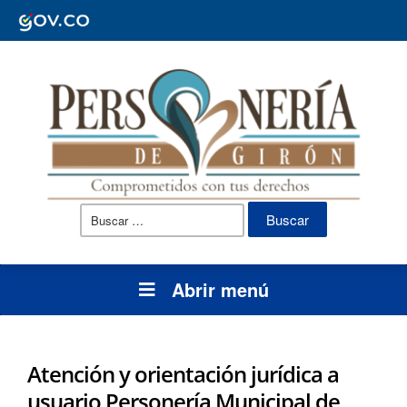
Buscar:
Abrir menú
Atención y orientación jurídica a
usuario Personería Municipal de