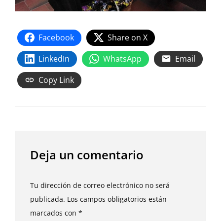
Facebook
Share on X
LinkedIn
WhatsApp
Email
Copy Link
Deja un comentario
Tu dirección de correo electrónico no será
publicada.
Los campos obligatorios están
marcados con
*