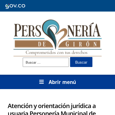
Buscar:
Abrir menú
Atención y orientación jurídica a
usuaria Personería Municipal de