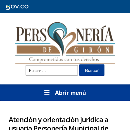
Buscar:
Abrir menú
Atención y orientación jurídica a
usuaria Personería Municipal de