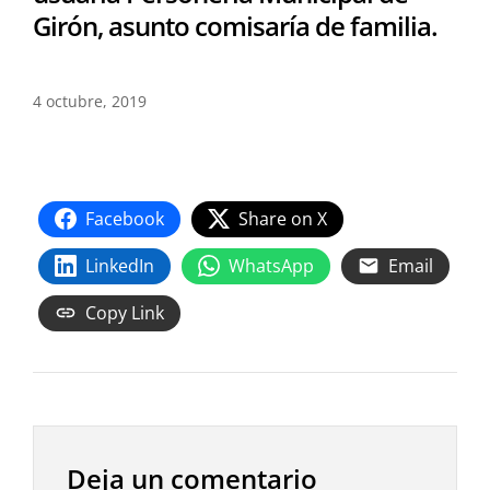
Girón, asunto comisaría de familia.
4 octubre, 2019
Facebook
Share on X
LinkedIn
WhatsApp
Email
Copy Link
Deja un comentario