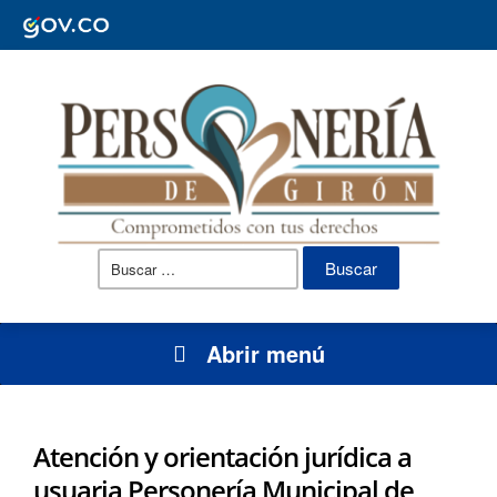
Buscar:
Abrir menú
Atención y orientación jurídica a
usuaria Personería Municipal de