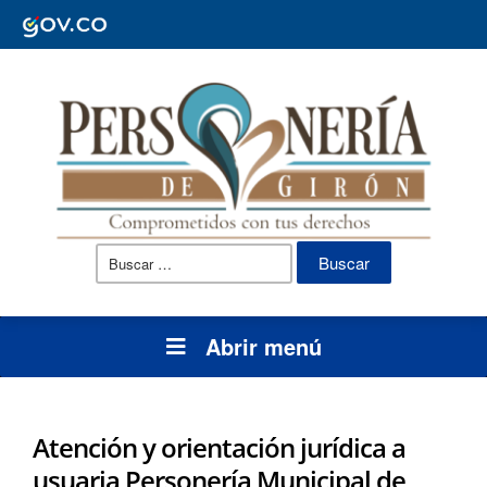
Buscar:
Abrir menú
Atención y orientación jurídica a
usuaria Personería Municipal de