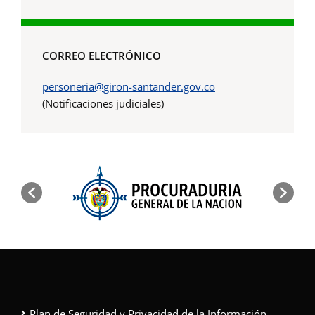
CORREO ELECTRÓNICO
personeria@giron-santander.gov.co
(Notificaciones judiciales)
Plan de Seguridad y Privacidad de la Información