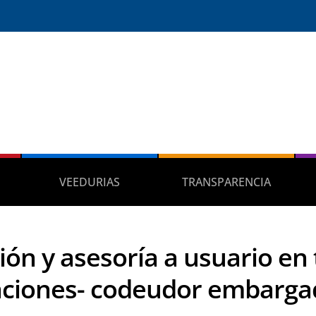
VEEDURIAS
TRANSPARENCIA
ión y asesoría a usuario en
aciones- codeudor embarga