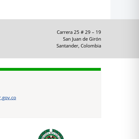
Carrera 25 # 29 – 19
San Juan de Girón
Santander, Colombia
.gov.co