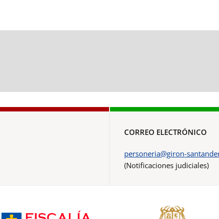
CORREO ELECTRÓNICO
personeria@giron-santander
(Notificaciones judiciales)