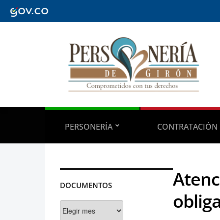
PERSONERÍA
CONTRATACIÓN
Atenc
DOCUMENTOS
oblig
Documentos