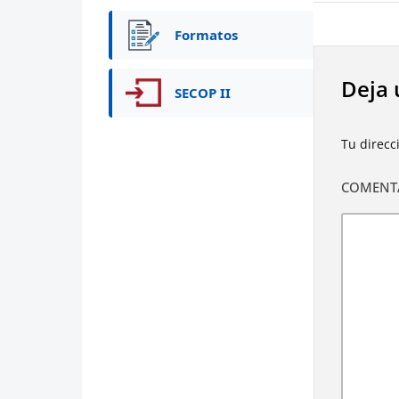
Formatos
Deja 
SECOP II
Tu direcc
COMENT