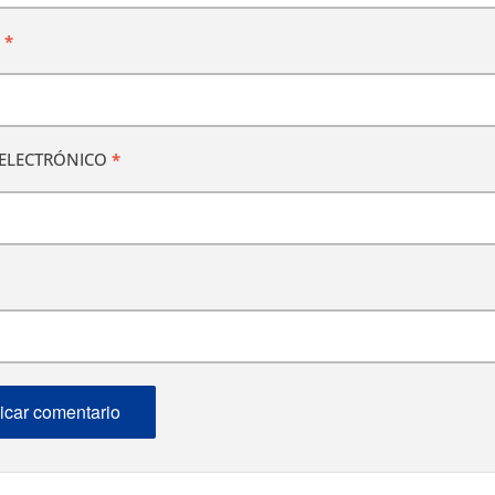
E
*
ELECTRÓNICO
*