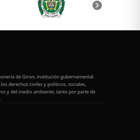
rsonería de Giron; institución gubernamental
os derechos civiles y políticos, sociales,
vos y del medio ambiente, tanto por parte de
.