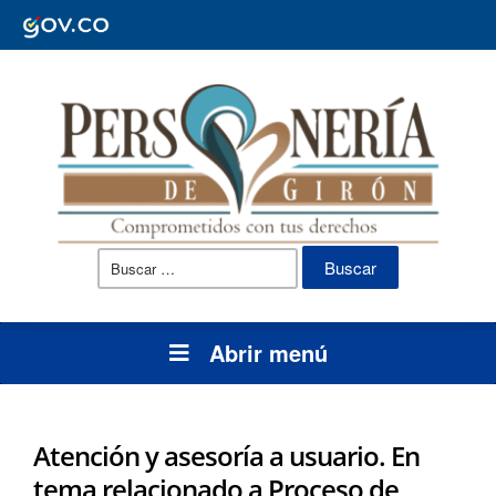
Buscar:
Abrir menú
Atención y asesoría a usuario. En
tema relacionado a Proceso de