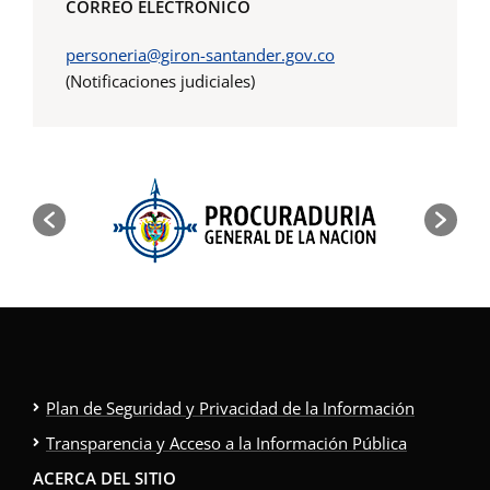
CORREO ELECTRÓNICO
personeria@giron-santander.gov.co
(Notificaciones judiciales)
Plan de Seguridad y Privacidad de la Información
Transparencia y Acceso a la Información Pública
ACERCA DEL SITIO