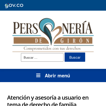
Buscar:
Abrir menú
Atención y asesoría a usuario en
tema de derecho de familia