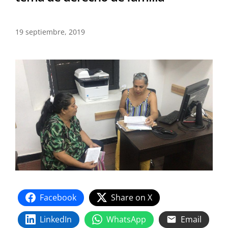
19 septiembre, 2019
Facebook
Share on X
LinkedIn
WhatsApp
Email