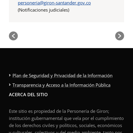
personeria@giron-santander.gov.co
(Notificaciones judiciales)
Plan de Seguridad y Privacidad de la Información
Transparencia y Acceso a la Información Pública
ACERCA DEL SITIO
Este sitio es propiedad de la Personería de Giron;
institución gubernamental que vela por el cumplimiento
de los derechos civiles y políticos, sociales, económicos
y culturales, colectivos y del medio ambiente, tanto por