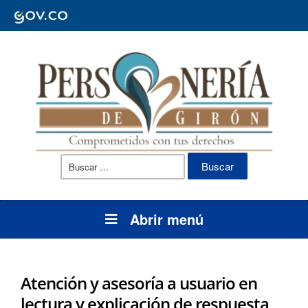
Buscar:
Abrir menú
Atención y asesoría a usuario en
lectura y explicación de respuesta