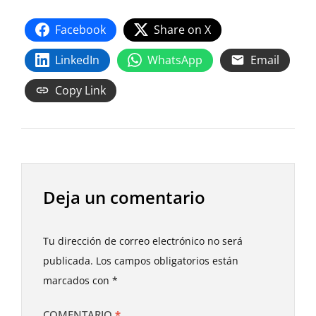
Facebook
Share on X
LinkedIn
WhatsApp
Email
Copy Link
Deja un comentario
Tu dirección de correo electrónico no será
publicada.
Los campos obligatorios están
marcados con
*
COMENTARIO
*