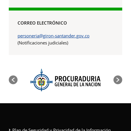
CORREO ELECTRÓNICO
personeria@giron-santander.gov.co
(Notificaciones judiciales)
Plan de Seguridad y Privacidad de la Información