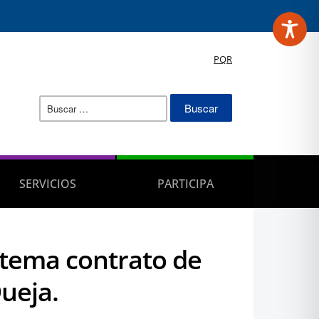
PQR
Buscar:
SERVICIOS
PARTICIPA
 tema contrato de
ueja.