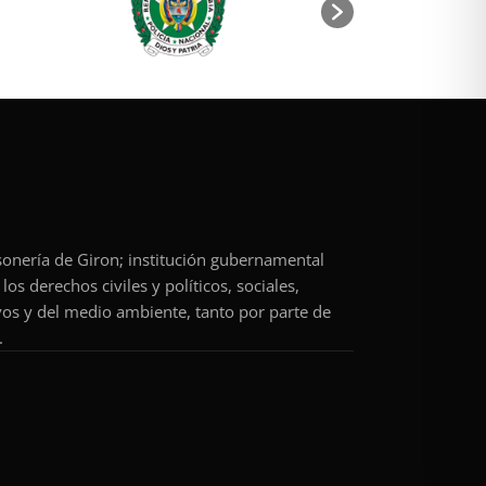
rsonería de Giron; institución gubernamental
os derechos civiles y políticos, sociales,
vos y del medio ambiente, tanto por parte de
.