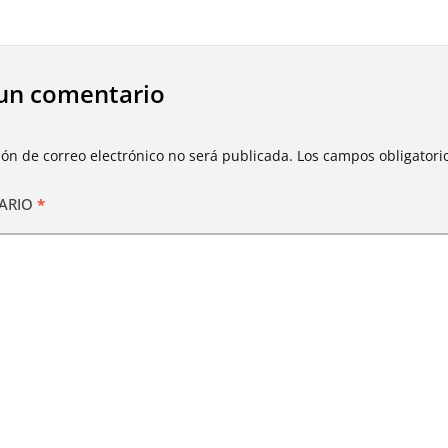
un comentario
ión de correo electrónico no será publicada.
Los campos obligator
ARIO
*