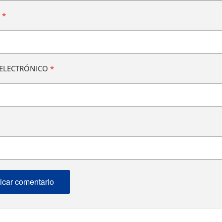
E
*
ELECTRÓNICO
*