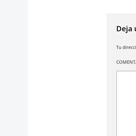
Deja 
Tu direcc
COMENT