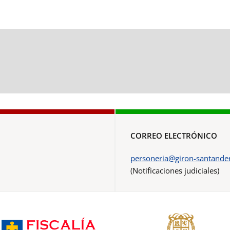
CORREO ELECTRÓNICO
personeria@giron-santander
(Notificaciones judiciales)