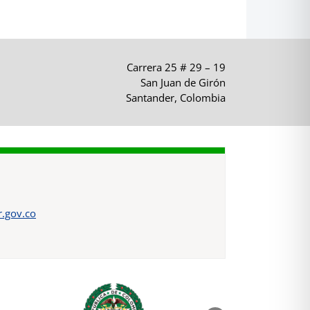
Carrera 25 # 29 – 19
San Juan de Girón
Santander, Colombia
.gov.co