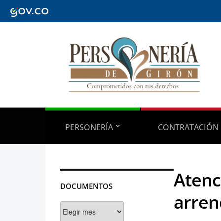
PERSONERÍA
CONTRATACIÓN
Atenc
DOCUMENTOS
arren
Documentos