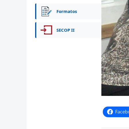
Formatos
SECOP II
Faceb