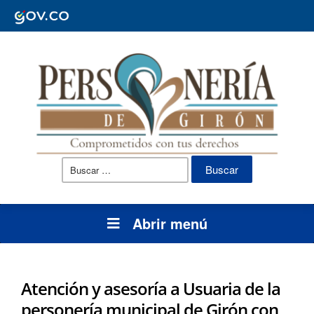
Buscar:
Abrir menú
Atención y asesoría a Usuaria de la
personería municipal de Girón con