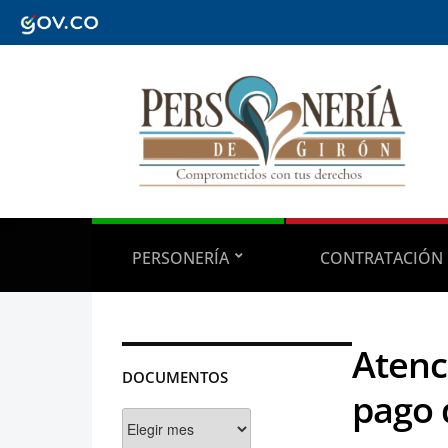
PERSONERÍA
CONTRATACIÓN
Atenc
DOCUMENTOS
pago 
Documentos