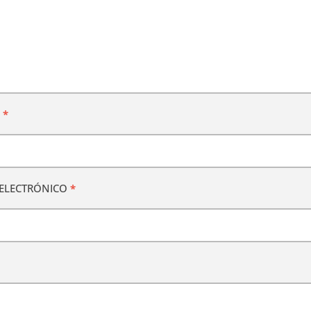
E
*
ELECTRÓNICO
*