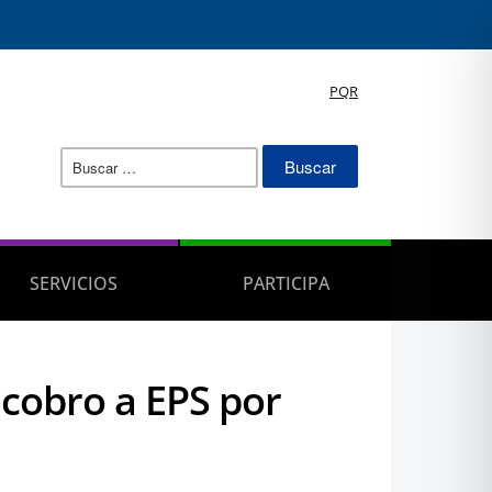
PQR
Buscar:
SERVICIOS
PARTICIPA
ecobro a EPS por