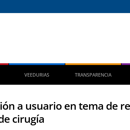
VEEDURIAS
TRANSPARENCIA
ión a usuario en tema de r
de cirugía