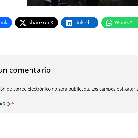
ook
Share on X
LinkedIn
WhatsAp
un comentario
ión de correo electrónico no será publicada.
Los campos obligator
ARIO
*