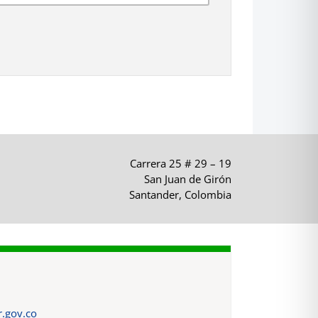
Carrera 25 # 29 – 19
San Juan de Girón
Santander, Colombia
.gov.co