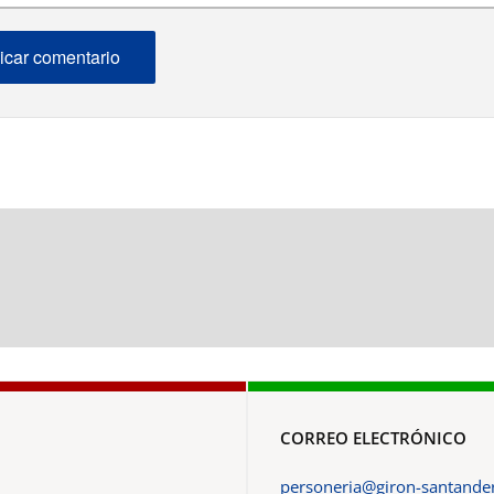
CORREO ELECTRÓNICO
personeria@giron-santander