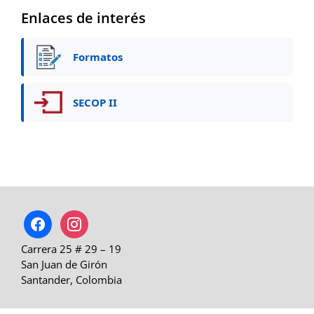
Enlaces de interés
Formatos
SECOP II
facebook
instagram
Carrera 25 # 29 – 19
San Juan de Girón
Santander, Colombia