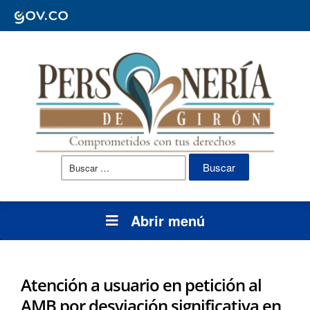
Buscar:
Abrir menú
Atención a usuario en petición al
AMB por desviación significativa en