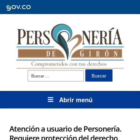
Buscar:
Abrir menú
Atención a usuario de Personería.
Requiere protección del derecho