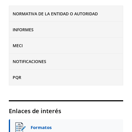
NORMATIVA DE LA ENTIDAD O AUTORIDAD
INFORMES
MECI
NOTIFICACIONES
PQR
Enlaces de interés
Formatos