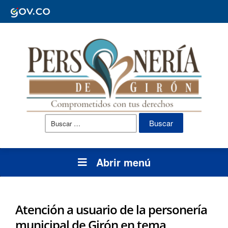
Buscar:
Abrir menú
Atención a usuario de la personería
municipal de Girón en tema