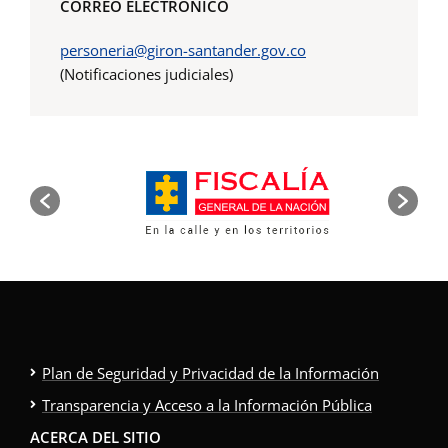
CORREO ELECTRÓNICO
personeria@giron-santander.gov.co
(Notificaciones judiciales)
Plan de Seguridad y Privacidad de la Información
Transparencia y Acceso a la Información Pública
ACERCA DEL SITIO