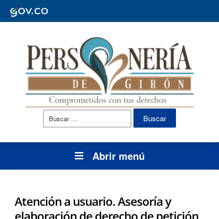
Buscar:
Abrir menú
Atención a usuario. Asesoría y
elaboración de derecho de petición