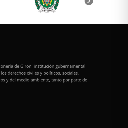
rsonería de Giron; institución gubernamental
os derechos civiles y políticos, sociales,
vos y del medio ambiente, tanto por parte de
.