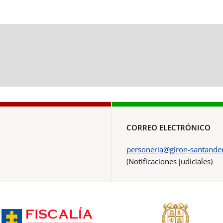
CORREO ELECTRÓNICO
personeria@giron-santander
(Notificaciones judiciales)