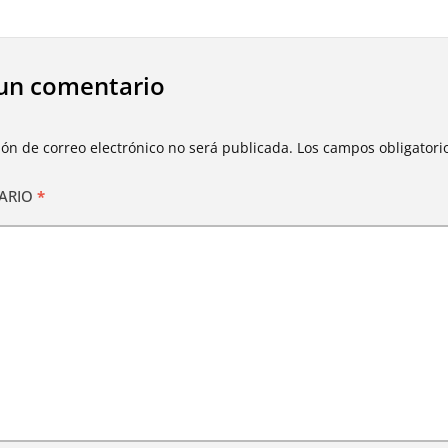
un comentario
ión de correo electrónico no será publicada.
Los campos obligator
ARIO
*