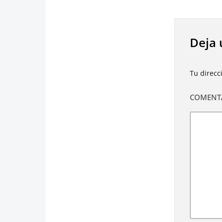
Deja 
Tu direcc
COMENT