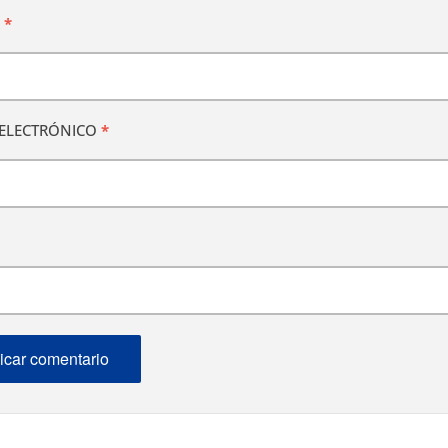
E
*
ELECTRÓNICO
*