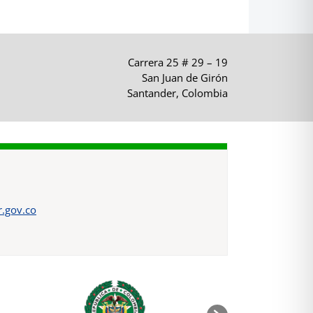
Carrera 25 # 29 – 19
San Juan de Girón
Santander, Colombia
.gov.co