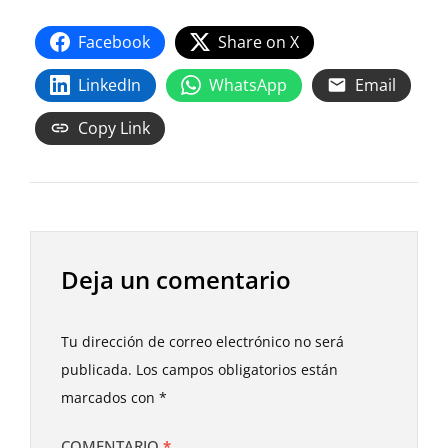
Facebook
Share on X
LinkedIn
WhatsApp
Email
Copy Link
Deja un comentario
Tu dirección de correo electrónico no será
publicada.
Los campos obligatorios están
marcados con
*
COMENTARIO
*