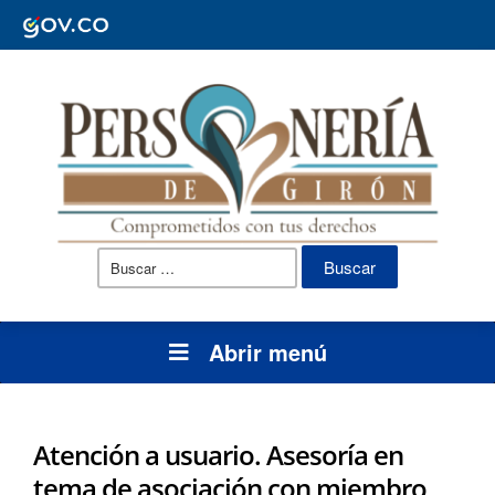
Buscar:
Abrir menú
Atención a usuario. Asesoría en
tema de asociación con miembro