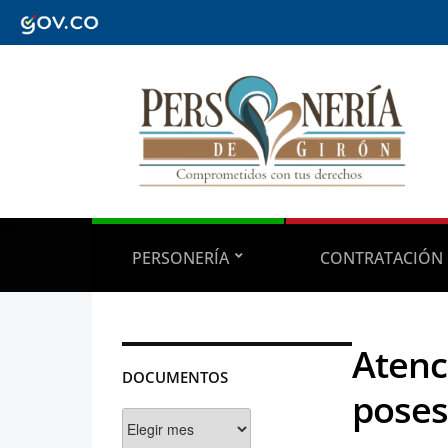
PERSONERÍA
CONTRATACIÓN
Atenc
DOCUMENTOS
poses
Documentos