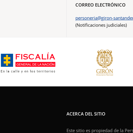
CORREO ELECTRÓNICO
personeria@giron-santander
(Notificaciones judiciales)
ACERCA DEL SITIO
Este sitio es propiedad de la Pe