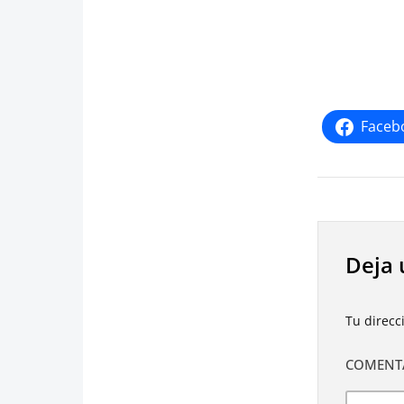
Faceb
Deja 
Tu direcc
COMENT