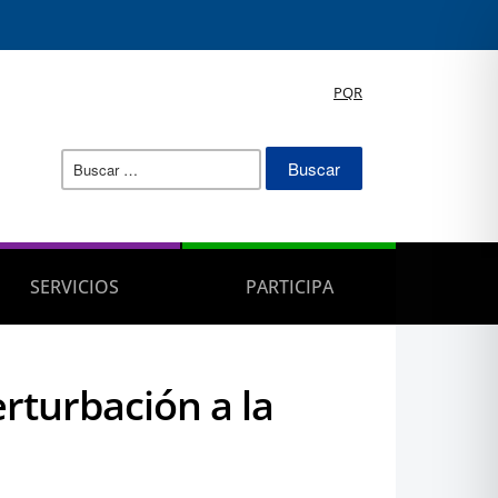
PQR
Buscar:
SERVICIOS
PARTICIPA
rturbación a la