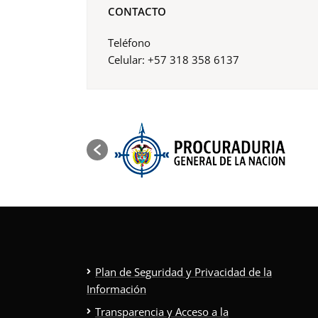
CONTACTO
Teléfono
Celular: +57 318 358 6137
Plan de Seguridad y Privacidad de la
Información
Transparencia y Acceso a la