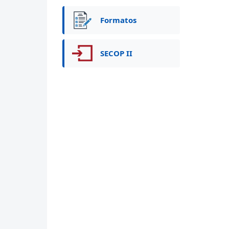
Formatos
SECOP II