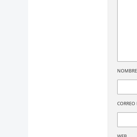
NOMBR
CORREO 
WEB