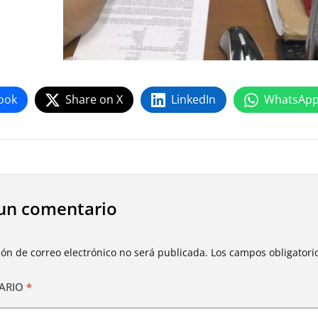
ook
Share on X
LinkedIn
WhatsAp
un comentario
ión de correo electrónico no será publicada.
Los campos obligator
ARIO
*