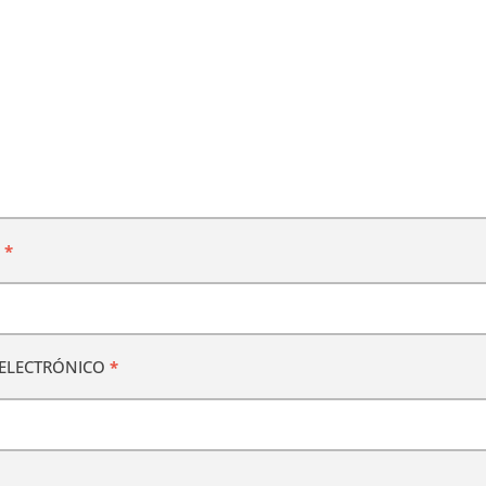
E
*
ELECTRÓNICO
*