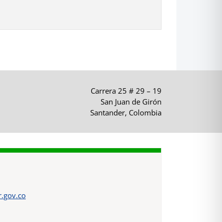
Carrera 25 # 29 – 19
San Juan de Girón
Santander, Colombia
.gov.co