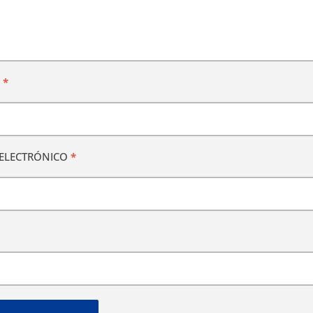
E
*
ELECTRÓNICO
*