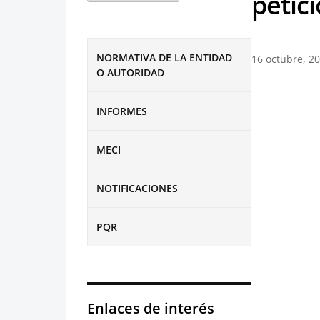
petic
NORMATIVA DE LA ENTIDAD
16 octubre, 2
O AUTORIDAD
INFORMES
MECI
NOTIFICACIONES
PQR
Enlaces de interés