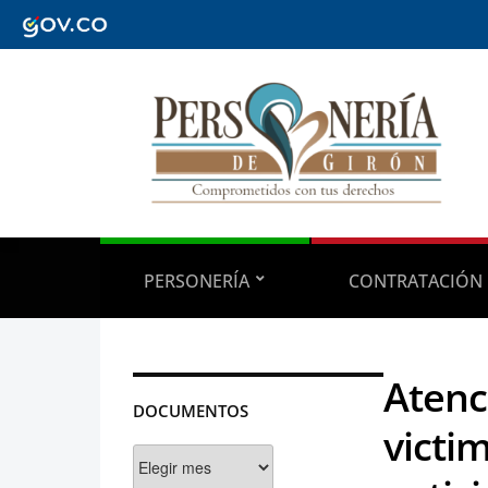
PERSONERÍA
CONTRATACIÓN
Atenc
DOCUMENTOS
victi
Documentos