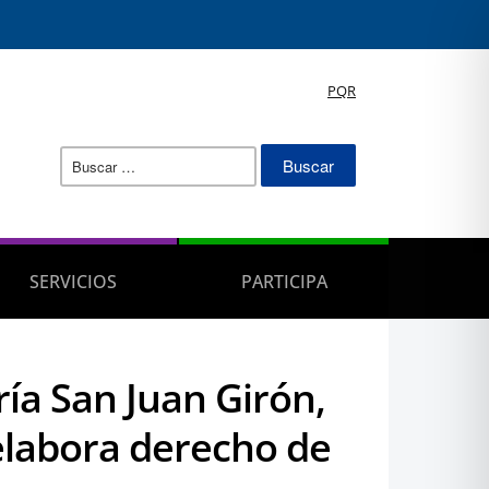
PQR
Buscar:
SERVICIOS
PARTICIPA
ría San Juan Girón,
 elabora derecho de