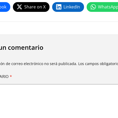
ook
Share on X
LinkedIn
WhatsAp
un comentario
ión de correo electrónico no será publicada.
Los campos obligator
ARIO
*