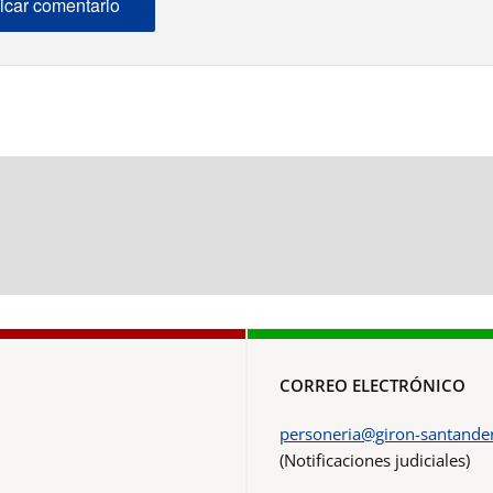
CORREO ELECTRÓNICO
personeria@giron-santander
(Notificaciones judiciales)