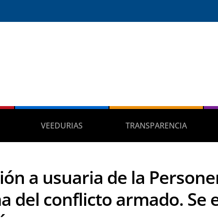
VEEDURIAS
TRANSPARENCIA
ión a usuaria de la Persone
ma del conflicto armado. Se