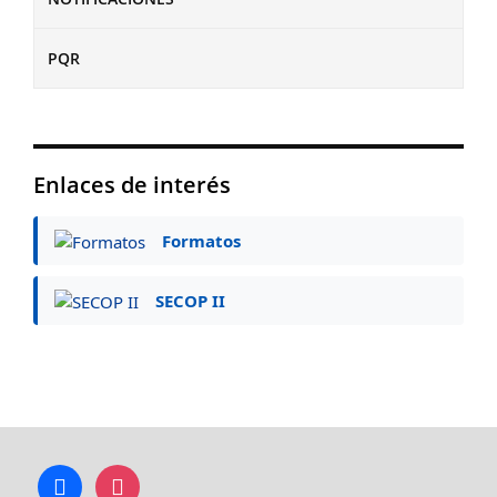
PQR
Enlaces de interés
Formatos
SECOP II
facebook
instagram