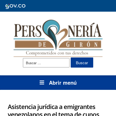
Buscar:
Abrir menú
Asistencia jurídica a emigrantes
venezolanos en el tema de cupos