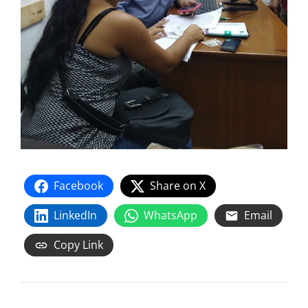
Facebook
Share on X
LinkedIn
WhatsApp
Email
Copy Link