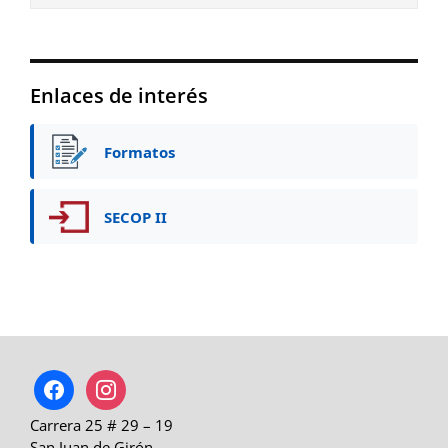
Enlaces de interés
Formatos
SECOP II
facebook
instagram
Carrera 25 # 29 – 19
San Juan de Girón