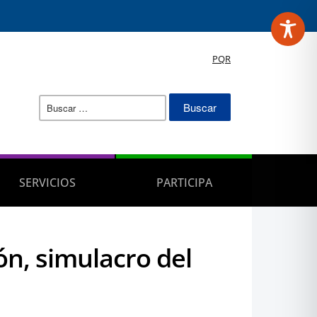
PQR
Buscar:
SERVICIOS
PARTICIPA
ón, simulacro del