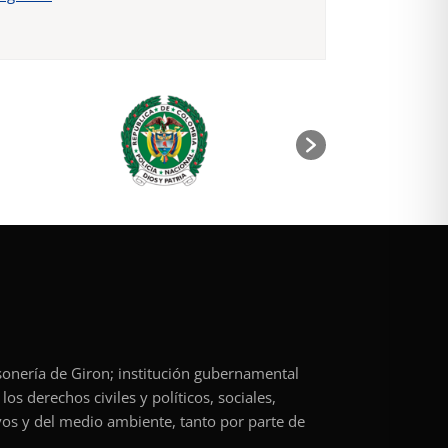
rsonería de Giron; institución gubernamental
os derechos civiles y políticos, sociales,
vos y del medio ambiente, tanto por parte de
.