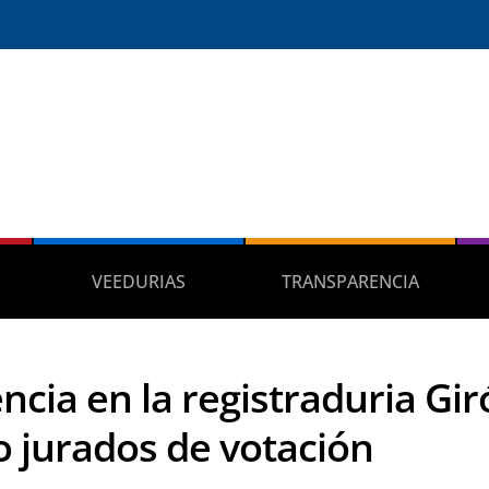
VEEDURIAS
TRANSPARENCIA
ncia en la registraduria Gir
o jurados de votación