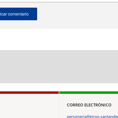
CORREO ELECTRÓNICO
personeria@giron-santander