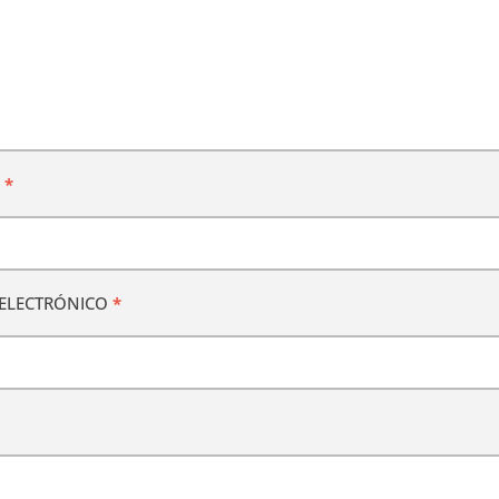
E
*
ELECTRÓNICO
*