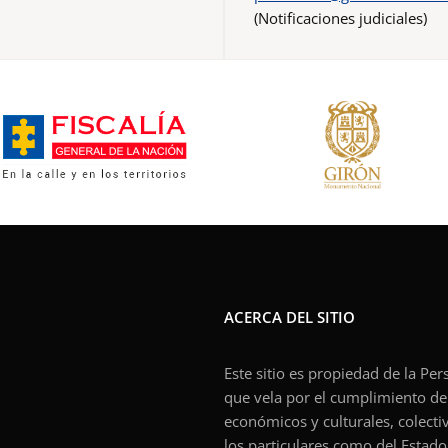
(Notificaciones judiciales)
ACERCA DEL SITIO
Este sitio es propiedad de la Pe
que vela por el cumplimiento de l
económicos y culturales, colecti
los particulares como del Estado