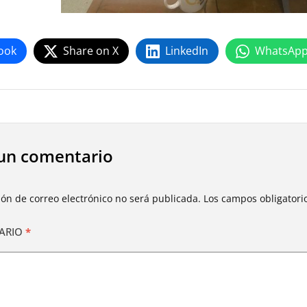
ook
Share on X
LinkedIn
WhatsAp
un comentario
ión de correo electrónico no será publicada.
Los campos obligator
ARIO
*